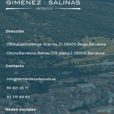
Dirección
Oficina central Berga: Gran Via, 31, 08600, Berga, Barcelona
Oficina Barcelona: Balmes 209, planta 2, 08006, Barcelona
Contacto
info@fernandezadvocats.es
93 821 25 11
93 215 63 63
Redes sociales