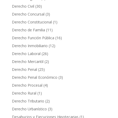
Derecho Civil
(30)
Derecho Concursal
(3)
Derecho Constitucional
(1)
Derecho de Familia
(11)
Derecho Función Pública
(16)
Derecho Inmobiliario
(12)
Derecho Laboral
(26)
Derecho Mercantil
(2)
Derecho Penal
(25)
Derecho Penal Económico
(3)
Derecho Procesal
(4)
Derecho Rural
(1)
Derecho Tributario
(2)
Derecho Urbanístico
(3)
Desahucios y Ejecuciones Hipotecarias
(1)