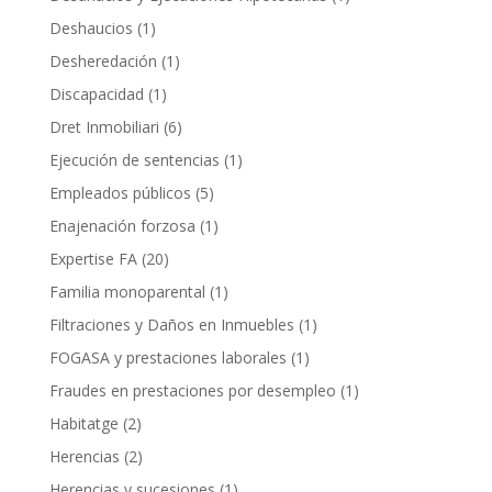
Deshaucios
(1)
Desheredación
(1)
Discapacidad
(1)
Dret Inmobiliari
(6)
Ejecución de sentencias
(1)
Empleados públicos
(5)
Enajenación forzosa
(1)
Expertise FA
(20)
Familia monoparental
(1)
Filtraciones y Daños en Inmuebles
(1)
FOGASA y prestaciones laborales
(1)
Fraudes en prestaciones por desempleo
(1)
Habitatge
(2)
Herencias
(2)
Herencias y sucesiones
(1)