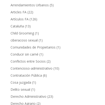
Arrendamientos Urbanos
(5)
Articles FA
(22)
Artículos FA
(126)
Cataluña
(13)
Child Grooming
(1)
ciberacoso sexual
(1)
Comunidades de Propietarios
(1)
Conducir sin carné
(1)
Conflictos entre Socios
(2)
Contencioso-administrativo
(10)
Contratación Pública
(6)
Cosa juzgada
(1)
Delito sexual
(1)
Derecho Administrativo
(23)
Derecho Agrario
(2)