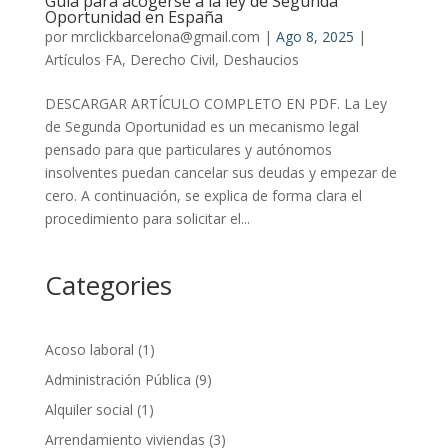
Guía para acogerse a la ley de Segunda
Oportunidad en España
por
mrclickbarcelona@gmail.com
|
Ago 8, 2025
|
Artículos FA
,
Derecho Civil
,
Deshaucios
DESCARGAR ARTÍCULO COMPLETO EN PDF. La Ley
de Segunda Oportunidad es un mecanismo legal
pensado para que particulares y autónomos
insolventes puedan cancelar sus deudas y empezar de
cero. A continuación, se explica de forma clara el
procedimiento para solicitar el...
Categories
Acoso laboral
(1)
Administración Pública
(9)
Alquiler social
(1)
Arrendamiento viviendas
(3)