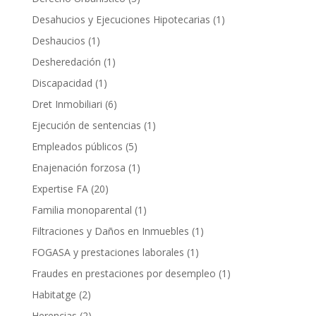
Desahucios y Ejecuciones Hipotecarias
(1)
Deshaucios
(1)
Desheredación
(1)
Discapacidad
(1)
Dret Inmobiliari
(6)
Ejecución de sentencias
(1)
Empleados públicos
(5)
Enajenación forzosa
(1)
Expertise FA
(20)
Familia monoparental
(1)
Filtraciones y Daños en Inmuebles
(1)
FOGASA y prestaciones laborales
(1)
Fraudes en prestaciones por desempleo
(1)
Habitatge
(2)
Herencias
(2)