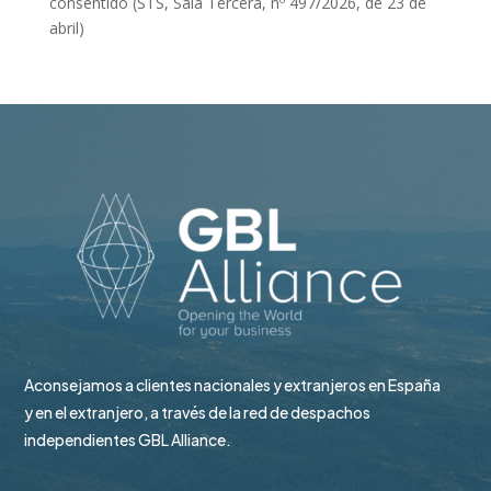
consentido (STS, Sala Tercera, nº 497/2026, de 23 de
abril)
Aconsejamos a clientes nacionales y extranjeros en España
y en el extranjero, a través de la red de despachos
independientes GBL Alliance.