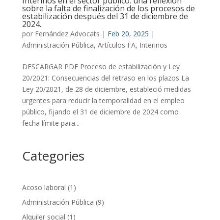
Interinos en el sector público: una reflexión
sobre la falta de finalización de los procesos de
estabilización después del 31 de diciembre de
2024.
por
Fernández Advocats
|
Feb 20, 2025
|
Administración Pública
,
Artículos FA
,
Interinos
DESCARGAR PDF Proceso de estabilización y Ley
20/2021: Consecuencias del retraso en los plazos La
Ley 20/2021, de 28 de diciembre, estableció medidas
urgentes para reducir la temporalidad en el empleo
público, fijando el 31 de diciembre de 2024 como
fecha límite para...
Categories
Acoso laboral
(1)
Administración Pública
(9)
Alquiler social
(1)