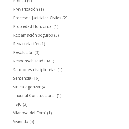
Prensa
(6)
Prevaricación
(1)
Procesos Judiciales Civiles
(2)
Propiedad Horizontal
(1)
Reclamación seguros
(3)
Reparcelación
(1)
Resolución
(3)
Responsabilidad Civil
(1)
Sanciones disciplinarias
(1)
Sentencia
(16)
Sin categorizar
(4)
Tribunal Constitucional
(1)
TSJC
(3)
Vilanova del Camí
(1)
Vivienda
(5)