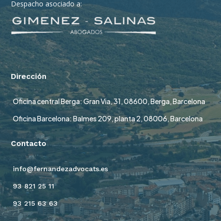
Despacho asociado a:
Dirección
Oficina central Berga: Gran Via, 31, 08600, Berga, Barcelona
Oficina Barcelona: Balmes 209, planta 2, 08006, Barcelona
Contacto
info@fernandezadvocats.es
93 821 25 11
93 215 63 63