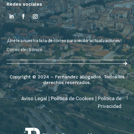
Redes sociales
¡Únete a nuestra lista de correo para recibir actualizaciones!
Copyright © 2024 – Fernández abogados. Todos los
derechos reservados.
Aviso Legal
|
Política de Cookies
|
Política de
Privacidad