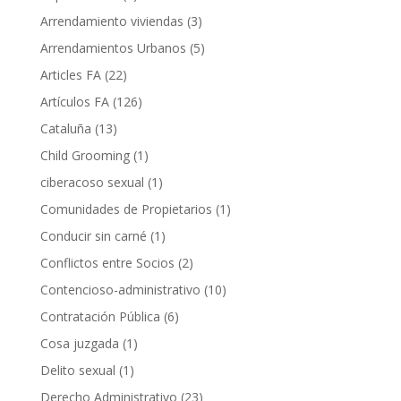
Arrendamiento viviendas
(3)
Arrendamientos Urbanos
(5)
Articles FA
(22)
Artículos FA
(126)
Cataluña
(13)
Child Grooming
(1)
ciberacoso sexual
(1)
Comunidades de Propietarios
(1)
Conducir sin carné
(1)
Conflictos entre Socios
(2)
Contencioso-administrativo
(10)
Contratación Pública
(6)
Cosa juzgada
(1)
Delito sexual
(1)
Derecho Administrativo
(23)