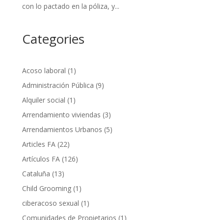
con lo pactado en la póliza, y...
Categories
Acoso laboral
(1)
Administración Pública
(9)
Alquiler social
(1)
Arrendamiento viviendas
(3)
Arrendamientos Urbanos
(5)
Articles FA
(22)
Artículos FA
(126)
Cataluña
(13)
Child Grooming
(1)
ciberacoso sexual
(1)
Comunidades de Propietarios
(1)