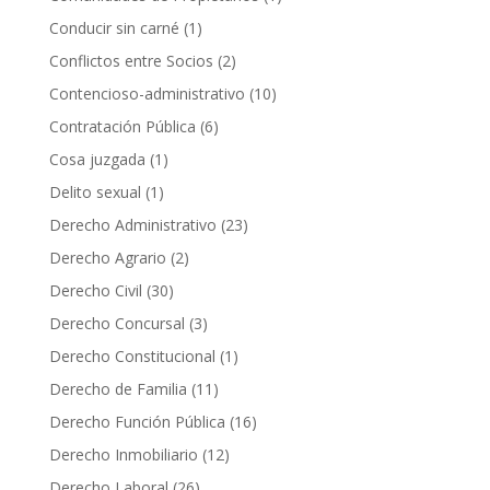
Conducir sin carné
(1)
Conflictos entre Socios
(2)
Contencioso-administrativo
(10)
Contratación Pública
(6)
Cosa juzgada
(1)
Delito sexual
(1)
Derecho Administrativo
(23)
Derecho Agrario
(2)
Derecho Civil
(30)
Derecho Concursal
(3)
Derecho Constitucional
(1)
Derecho de Familia
(11)
Derecho Función Pública
(16)
Derecho Inmobiliario
(12)
Derecho Laboral
(26)