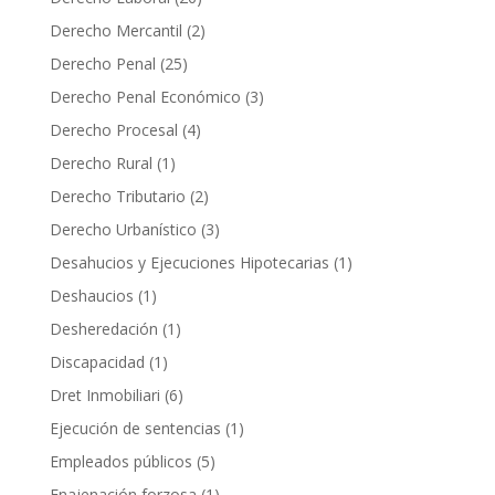
Derecho Mercantil
(2)
Derecho Penal
(25)
Derecho Penal Económico
(3)
Derecho Procesal
(4)
Derecho Rural
(1)
Derecho Tributario
(2)
Derecho Urbanístico
(3)
Desahucios y Ejecuciones Hipotecarias
(1)
Deshaucios
(1)
Desheredación
(1)
Discapacidad
(1)
Dret Inmobiliari
(6)
Ejecución de sentencias
(1)
Empleados públicos
(5)
Enajenación forzosa
(1)