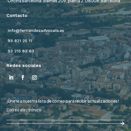
Oficina Barcelona: Balmes 209, planta 2, 08006, Barcelona
Contacto
info@fernandezadvocats.es
93 821 25 11
93 215 63 63
Redes sociales
¡Únete a nuestra lista de correo para recibir actualizaciones!