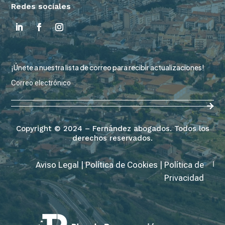
Redes sociales
¡Únete a nuestra lista de correo para recibir actualizaciones!
Copyright © 2024 – Fernández abogados. Todos los
derechos reservados.
Aviso Legal
|
Política de Cookies
|
Política de
Privacidad