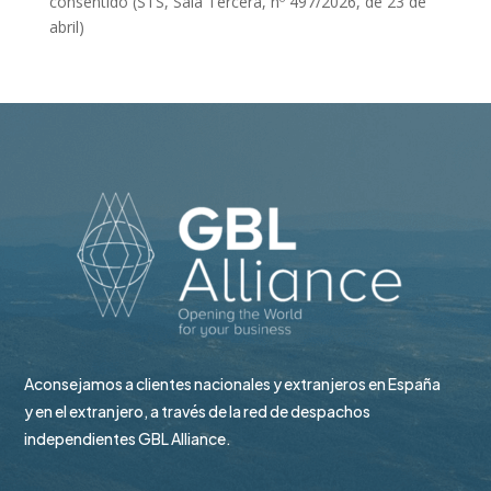
consentido (STS, Sala Tercera, nº 497/2026, de 23 de
abril)
Aconsejamos a clientes nacionales y extranjeros en España
y en el extranjero, a través de la red de despachos
independientes GBL Alliance.