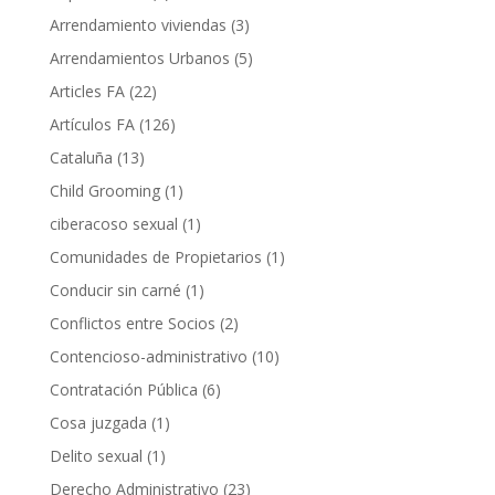
Arrendamiento viviendas
(3)
Arrendamientos Urbanos
(5)
Articles FA
(22)
Artículos FA
(126)
Cataluña
(13)
Child Grooming
(1)
ciberacoso sexual
(1)
Comunidades de Propietarios
(1)
Conducir sin carné
(1)
Conflictos entre Socios
(2)
Contencioso-administrativo
(10)
Contratación Pública
(6)
Cosa juzgada
(1)
Delito sexual
(1)
Derecho Administrativo
(23)