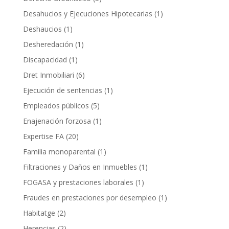
Desahucios y Ejecuciones Hipotecarias
(1)
Deshaucios
(1)
Desheredación
(1)
Discapacidad
(1)
Dret Inmobiliari
(6)
Ejecución de sentencias
(1)
Empleados públicos
(5)
Enajenación forzosa
(1)
Expertise FA
(20)
Familia monoparental
(1)
Filtraciones y Daños en Inmuebles
(1)
FOGASA y prestaciones laborales
(1)
Fraudes en prestaciones por desempleo
(1)
Habitatge
(2)
Herencias
(2)