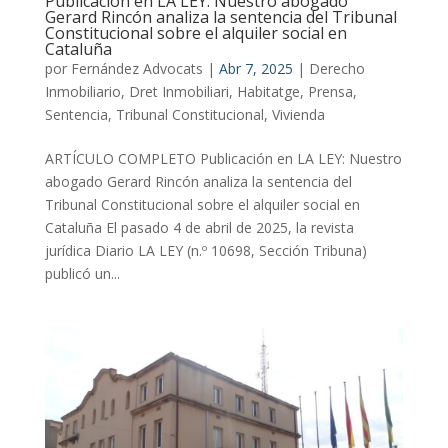
Publicación en LA LEY: Nuestro abogado
Gerard Rincón analiza la sentencia del Tribunal
Constitucional sobre el alquiler social en
Cataluña
por
Fernández Advocats
|
Abr 7, 2025
|
Derecho
Inmobiliario
,
Dret Inmobiliari
,
Habitatge
,
Prensa
,
Sentencia
,
Tribunal Constitucional
,
Vivienda
ARTÍCULO COMPLETO Publicación en LA LEY: Nuestro
abogado Gerard Rincón analiza la sentencia del
Tribunal Constitucional sobre el alquiler social en
Cataluña El pasado 4 de abril de 2025, la revista
jurídica Diario LA LEY (n.º 10698, Sección Tribuna)
publicó un...