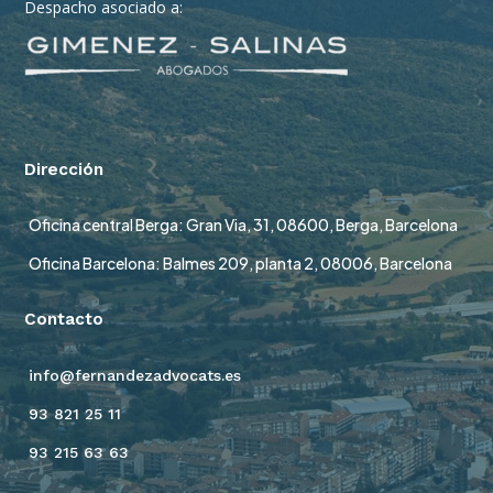
Despacho asociado a:
Dirección
Oficina central Berga: Gran Via, 31, 08600, Berga, Barcelona
Oficina Barcelona: Balmes 209, planta 2, 08006, Barcelona
Contacto
info@fernandezadvocats.es
93 821 25 11
93 215 63 63