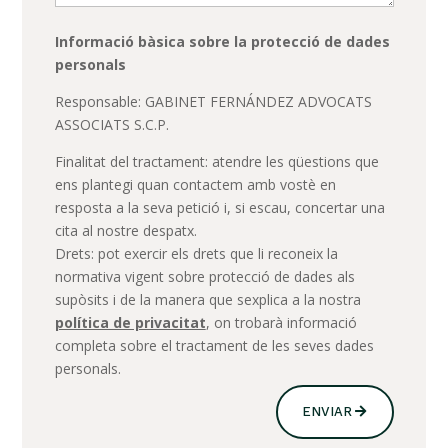
Informació bàsica sobre la protecció de dades
personals
Responsable: GABINET FERNÁNDEZ ADVOCATS
ASSOCIATS S.C.P.
Finalitat del tractament: atendre les qüestions que
ens plantegi quan contactem amb vostè en
resposta a la seva petició i, si escau, concertar una
cita al nostre despatx.
Drets: pot exercir els drets que li reconeix la
normativa vigent sobre protecció de dades als
supòsits i de la manera que sexplica a la nostra
política de privacitat
, on trobarà informació
completa sobre el tractament de les seves dades
personals.
ENVIAR