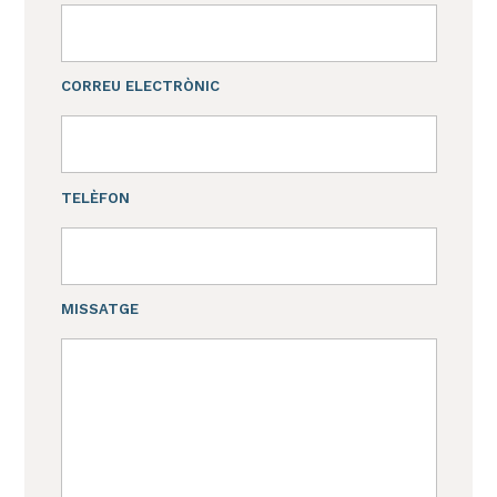
CORREU ELECTRÒNIC
TELÈFON
MISSATGE