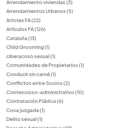
Arrendamiento viviendas
(3)
Arrendamientos Urbanos
(5)
Articles FA
(22)
Artículos FA
(126)
Cataluña
(13)
Child Grooming
(1)
ciberacoso sexual
(1)
Comunidades de Propietarios
(1)
Conducir sin carné
(1)
Conflictos entre Socios
(2)
Contencioso-administrativo
(10)
Contratación Pública
(6)
Cosa juzgada
(1)
Delito sexual
(1)
Derecho Administrativo
(23)