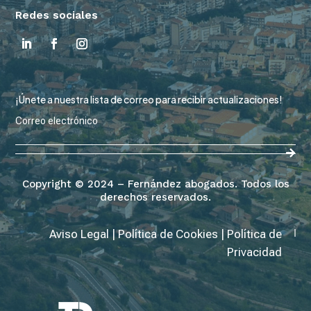
Redes sociales
¡Únete a nuestra lista de correo para recibir actualizaciones!
Copyright © 2024 – Fernández abogados. Todos los
derechos reservados.
Aviso Legal
|
Política de Cookies
|
Política de
Privacidad