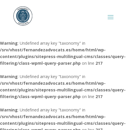
Warning
: Undefined array key "taxonomy" in
/srv/vhost/fernandezadvocats.es/home/html/wp-
content/plugins/sitepress-multilingual-cms/classes/query-
filtering/class-wpml-query-parser.php
on line
217
Warning
: Undefined array key "taxonomy" in
/srv/vhost/fernandezadvocats.es/home/html/wp-
content/plugins/sitepress-multilingual-cms/classes/query-
filtering/class-wpml-query-parser.php
on line
217
Warning
: Undefined array key "taxonomy" in
/srv/vhost/fernandezadvocats.es/home/html/wp-
content/plugins/sitepress-multilingual-cms/classes/query-
filtering/class-wpml-query-parser.php
on line
217