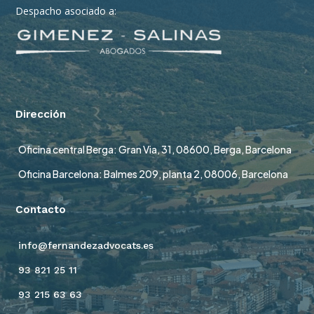
Despacho asociado a:
Dirección
Oficina central Berga: Gran Via, 31, 08600, Berga, Barcelona
Oficina Barcelona: Balmes 209, planta 2, 08006, Barcelona
Contacto
info@fernandezadvocats.es
93 821 25 11
93 215 63 63