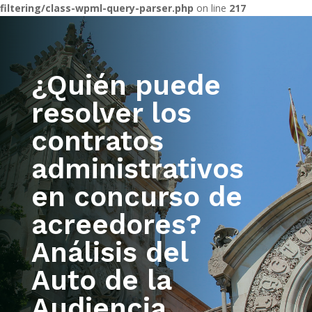
filtering/class-wpml-query-parser.php
on line
217
¿Quién puede
resolver los
contratos
administrativos
en concurso de
acreedores?
Análisis del
Auto de la
Audiencia